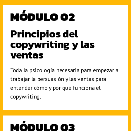
MÓDULO 02
Principios del
copywriting y las
ventas
Toda la psicología necesaria para empezar a
trabajar la persuasión y las ventas para
entender cómo y por qué funciona el
copywriting.
MÓDULO 03