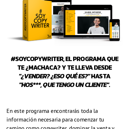
#SOYCOPYWRITER, EL PROGRAMA QUE
TE ¿MACHACA? Y TE LLEVA DESDE
"¿VENDER? ¿ESO QUÉ ES?"
HASTA
"HOS***, QUE TENGO UN CLIENTE"
.
En este programa encontrarás toda la
información necesaria para comenzar tu
camino como copywriter, dominar la venta y