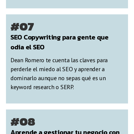
#07
SEO Copywriting para gente que
odia el SEO
Dean Romero te cuenta las claves para
perderle el miedo al SEO y aprender a
dominarlo aunque no sepas qué es un
keyword research o SERP.
#08
Aprende a gestionar tu negocio con