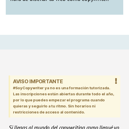
AVISO IMPORTANTE
#SoyCopywriter ya no es una formación tutorizada.
Las inscripciones están abiertas durante todo el año,
por lo que puedes empezar el programa cuando
quieras y seguirlo a tu ritmo. Sin horarios ni
restricciones de acceso al contenido.
Si llegas al mundo del copywriting como llegué yo,