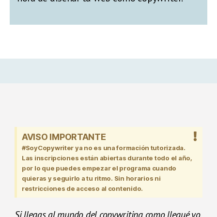
AVISO IMPORTANTE
#SoyCopywriter ya no es una formación tutorizada.
Las inscripciones están abiertas durante todo el año,
por lo que puedes empezar el programa cuando
quieras y seguirlo a tu ritmo. Sin horarios ni
restricciones de acceso al contenido.
Si llegas al mundo del copywriting como llegué yo,