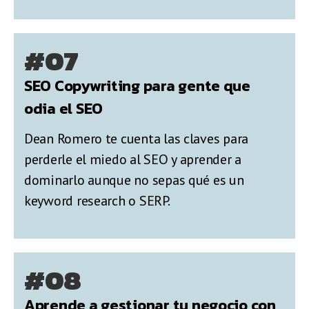
#07
SEO Copywriting para gente que
odia el SEO
Dean Romero te cuenta las claves para
perderle el miedo al SEO y aprender a
dominarlo aunque no sepas qué es un
keyword research o SERP.
#08
Aprende a gestionar tu negocio con