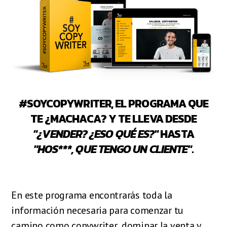
#SOYCOPYWRITER, EL PROGRAMA QUE
TE ¿MACHACA? Y TE LLEVA DESDE
"¿VENDER? ¿ESO QUÉ ES?"
HASTA
"HOS***, QUE TENGO UN CLIENTE"
.
En este programa encontrarás toda la
información necesaria para comenzar tu
camino como copywriter, dominar la venta y